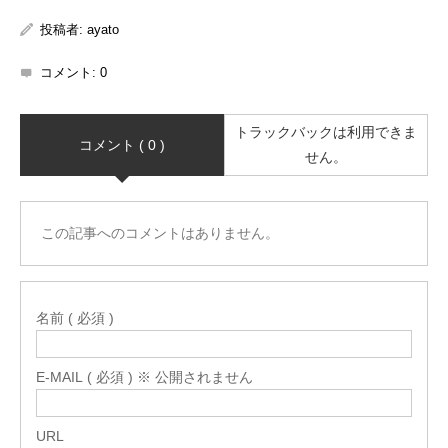
投稿者:
ayato
コメント:
0
トラックバックは利用できま
コメント ( 0 )
せん。
この記事へのコメントはありません。
名前 ( 必須 )
E-MAIL ( 必須 ) ※ 公開されません
URL