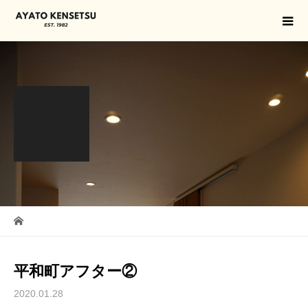
平和町アフター②
2020.01.28