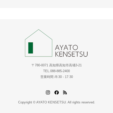
〒780-0071 高知県高知市高埇3-21
TEL.088-885-2400
営業時間 /8:30 - 17:30
Copyright © AYATO KENSETSU. All rights reserved.