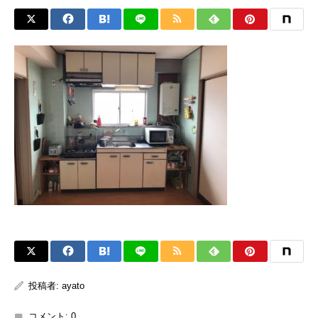
投稿者:
ayato
コメント:
0