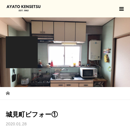
城見町ビフォー①
2020.01.28