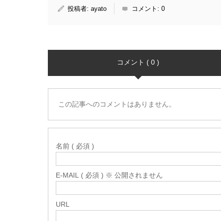
投稿者:
ayato
コメント:
0
コメント ( 0 )
この記事へのコメントはありません。
名前 ( 必須 )
E-MAIL ( 必須 ) ※ 公開されません
URL