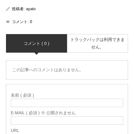
投稿者:
ayato
コメント:
0
トラックバックは利用できま
コメント ( 0 )
せん。
この記事へのコメントはありません。
名前 ( 必須 )
E-MAIL ( 必須 ) ※ 公開されません
URL