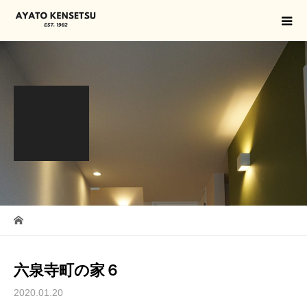
六泉寺町の家６
2020.01.20